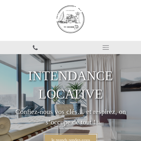
INTENDANCE
LOCATIVE
Confiez-nous vos clés… et respirez, on
s’occupe de tout !
Je prends rendez-vous