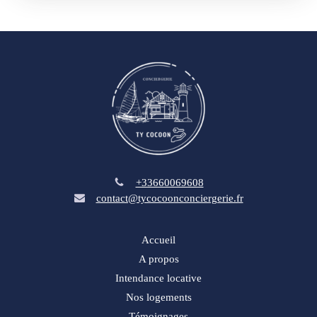
+33660069608
contact@tycocoonconciergerie.fr
Accueil
A propos
Intendance locative
Nos logements
Témoignages