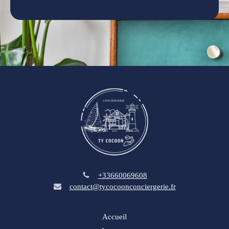
+33660069608
contact@tycocoonconciergerie.fr
Accueil