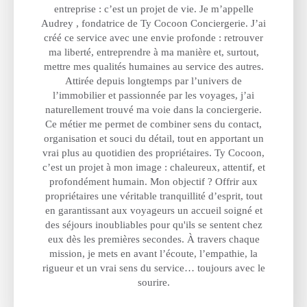
entreprise : c’est un projet de vie. Je m’appelle
Audrey , fondatrice de Ty Cocoon Conciergerie. J’ai
créé ce service avec une envie profonde : retrouver
ma liberté, entreprendre à ma manière et, surtout,
mettre mes qualités humaines au service des autres.
Attirée depuis longtemps par l’univers de
l’immobilier et passionnée par les voyages, j’ai
naturellement trouvé ma voie dans la conciergerie.
Ce métier me permet de combiner sens du contact,
organisation et souci du détail, tout en apportant un
vrai plus au quotidien des propriétaires. Ty Cocoon,
c’est un projet à mon image : chaleureux, attentif, et
profondément humain. Mon objectif ? Offrir aux
propriétaires une véritable tranquillité d’esprit, tout
en garantissant aux voyageurs un accueil soigné et
des séjours inoubliables pour qu'ils se sentent chez
eux dès les premières secondes. À travers chaque
mission, je mets en avant l’écoute, l’empathie, la
rigueur et un vrai sens du service… toujours avec le
sourire.